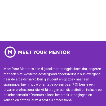
Meet Your Mentor is een digitaal mentoringplatform dat jongeren
met een niet-westerse achtergrond ondersteunt in hun overgang
naar de arbeidsmarkt. Ben jij student en op zoek naar een
sparringpartner in jouw oriëntatie op een baan? Of ben je een
ervaren professional die wil bijdragen aan diversiteit en inclusie op
de arbeidsmarkt? Ontmoet elkaar, bespreek uitdagingen en
kansen en ontdek jouw kracht als professional.