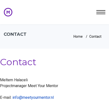
CONTACT
Home
Contact
Contact
Meltem Halaceli
Projectmanager Meet Your Mentor
E-mail:
info@meetyourmentor.nl