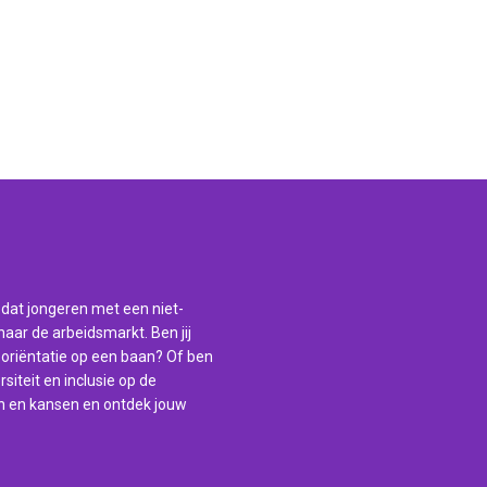
 dat jongeren met een niet-
aar de arbeidsmarkt. Ben jij
 oriëntatie op een baan? Of ben
siteit en inclusie op de
n en kansen en ontdek jouw