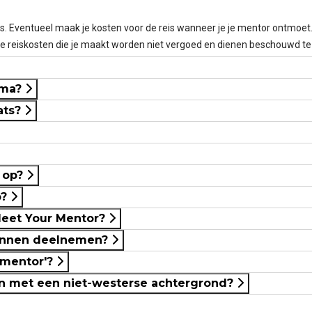
. Eventueel maak je kosten voor de reis wanneer je je mentor ontmoet
e reiskosten die je maakt worden niet vergoed en dienen beschouwd te w
mma?
ats?
k op?
p?
Meet Your Mentor?
kunnen deelnemen?
 mentor'?
en met een niet-westerse achtergrond?