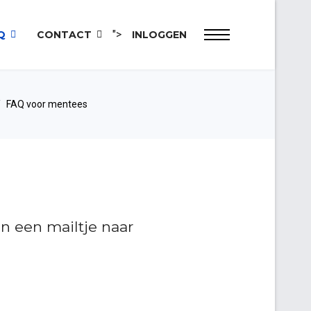
">
Q
CONTACT
INLOGGEN
FAQ voor mentees
an een mailtje naar