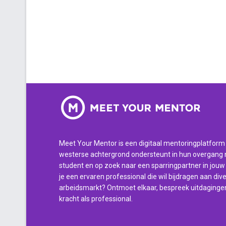
Meet Your Mentor is een digitaal mentoringplatform
westerse achtergrond ondersteunt in hun overgang n
student en op zoek naar een sparringpartner in jouw
je een ervaren professional die wil bijdragen aan diver
arbeidsmarkt? Ontmoet elkaar, bespreek uitdaginge
kracht als professional.